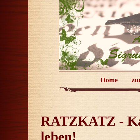
Home
zu
RATZKATZ - Kat
leben!