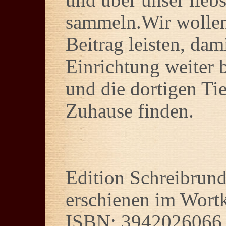
sammeln.Wir wollen
Beitrag leisten, dam
Einrichtung weiter 
und die dortigen Tie
Zuhause finden.
Edition Schreibrun
erschienen im Wort
ISBN: 3942026066